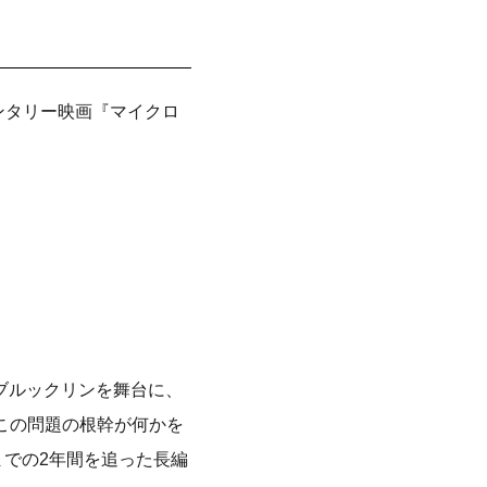
ンタリー映画『マイクロ
ブルックリンを舞台に、
この問題の根幹が何かを
での2年間を追った長編