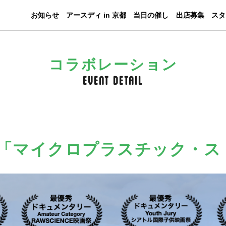
お知らせ
アースディ in 京都
当日の催し
出店募集
スタ
コラボレーション
Event Detail
「マイクロプラスチック・ス