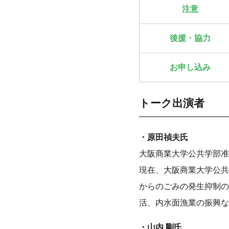
注意
後援・協力
お申し込み
トーク出演者
・原田禎夫氏
大阪商業大学公共学部准
現在、大阪商業大学公共
からのごみの発生抑制の
活、内水面漁業の振興など川の
・山内 剛氏