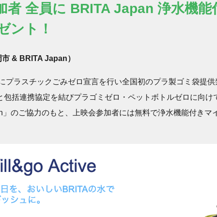
者 全員に BRITA Japan 浄水機
ゼント！
岡市 & BRITA Japan）
8年にプラスチックごみゼロ宣言を行い全国初のプラ製ゴミ袋提
と包括連携協定を結びプラゴミゼロ・ペットボトルゼロに向け
Japan」のご協力のもと、上映会参加者には無料で浄水機能付き