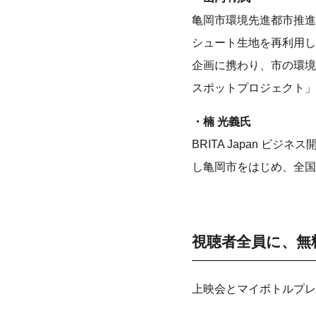
亀岡市環境先進都市推進
シュート生地を再利用して
企画に携わり、市の環境
スポットプロジェクト」
・楠 光義氏
BRITA Japan 
し亀岡市をはじめ、全国
視聴者全員に、無
上映会とマイボトルプレ