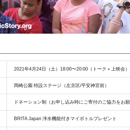
2021年4月24日（土）18:00〜20:00（トーク＋上映会）
岡崎公園 特設ステージ（左京区/平安神宮前）
ドネーション制（お申し込み時にご寄付のご協力をお願
BRITA Japan 浄水機能付きマイボトルプレゼント