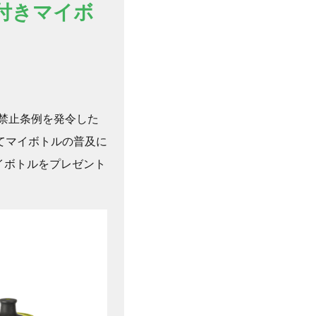
能付きマイボ
供禁止条例を発令した
てマイボトルの普及に
マイボトルをプレゼント