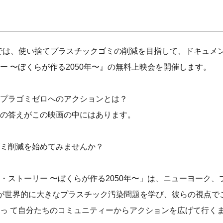
都」では、使い捨てプラスチックゴミの削減を目指して、ドキュメ
ー 〜ぼくらが作る2050年〜』の無料上映会を開催します。
プラゴミゼロへのアクションとは？
の答えがこの映画の中にはあります。
ミ削減を始めてみませんか？
・ストーリー 〜ぼくらが作る2050年〜」は、ニューヨーク、
゙世界的に大きなプラスチック汚染問題を学び、彼らの視点で
かっ て自分たちのコミュニティーからアクションを広げて行くま