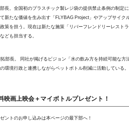
部長。全国初のプラスチック製レジ袋の提供禁止条例の制定に
新たな価値を生み出す「FLYBAG Project」やアップサイク
政策を担う。現在は新たな施策「リバーフレンドリーレストラ
なども担当する。
ビジネス開拓部長。 同社が掲げるビジョン「水の飲み方を持続可能な
の環境行政と連携しながらペットボトル削減に活動している。
料映画上映会＋マイボトルプレゼント！
ゼントのお申し込みは本ページの最下部へ！