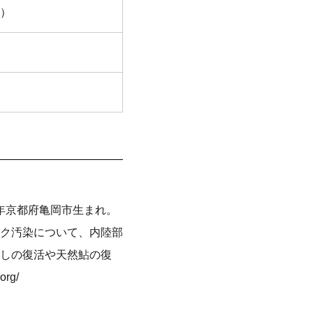
）
5年京都府亀岡市生まれ。
ク汚染について、内陸部
しの復活や天然鮎の復
rg/