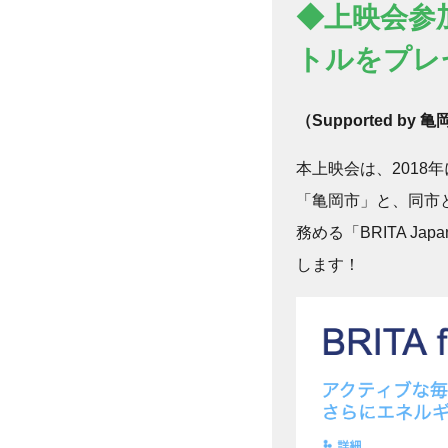
◆上映会参加
トルをプレ
（Supported by 亀
本上映会は、201
「亀岡市」と、同市
務める「BRITA 
します！