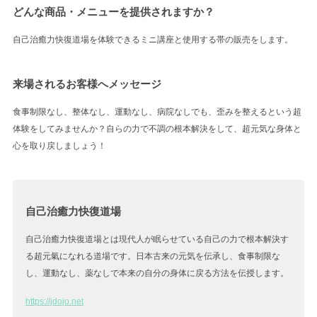
どんな商品・メニューを提供されますか？
自己治癒力快復道場を体験できるミニ講座と使用する帯の販売をします。
来場されるお客様へメッセージ
食事制限なし、整体なし、運動なし、病院なしでも、歪みを整えるという超
体験をしてみませんか？自らの力で不調の根本解決をして、超元気な身体と
心を取り戻しましょう！
自己治癒力快復道場
自己治癒力快復道場とは現代人が眠らせている自己の力で根本解決す
る超元氣になれる道場です。日本古来の元気を伝承し、食事制限な
し、運動なし、薬なしで本来の自分の身体に戻る方法を伝授します。
https://jdojo.net