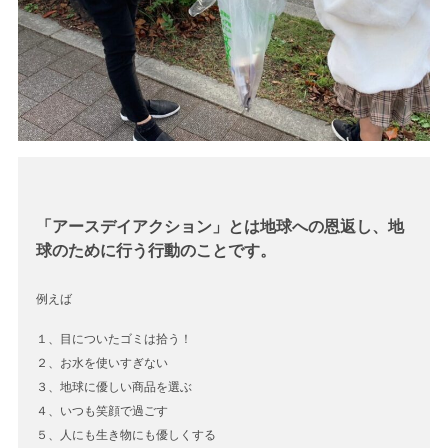
「アースデイアクション」とは地球への恩返し、地
球のために行う行動のことです。
例えば
１、目についたゴミは拾う！
２、お水を使いすぎない
３、地球に優しい商品を選ぶ
４、いつも笑顔で過ごす
５、人にも生き物にも優しくする