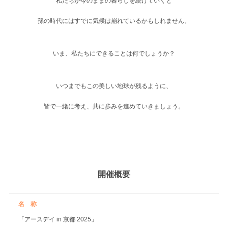
私たちが今のままの暮らしを続けていくと
孫の時代にはすでに気候は崩れているかもしれません。
いま、私たちにできることは何でしょうか？
いつまでもこの美しい地球が残るように、
皆で一緒に考え、共に歩みを進めていきましょう。
開催概要
名 称
「アースデイ in 京都 2025」