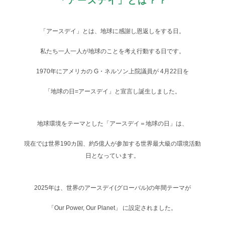
「アースデイ」とは？？
「アースデイ」とは、地球に感謝し恩返しをする日。
私たち一人一人が地球のことを考え行動する日です。
1970年にアメリカの G・ネルソン上院議員が 4月22日を
「地球の日=アースデイ」と宣言し誕生しました。
地球環境をテーマとした「アースデイ＝地球の日」は、
現在では世界190カ国、約5億人が参加する世界最大級の環境活動
日となっています。
2025年は、世界のアースデイ(グローバル)の年間テーマが
「Our Power, Our Planet」 に設定されました。