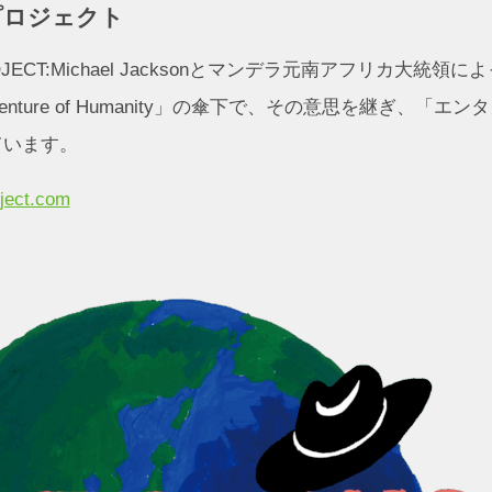
プロジェクト
ROJECT:Michael Jacksonとマンデラ元南アフリカ大統領
nture of Humanity」の傘下で、その意思を継ぎ、「
ています。
oject.com