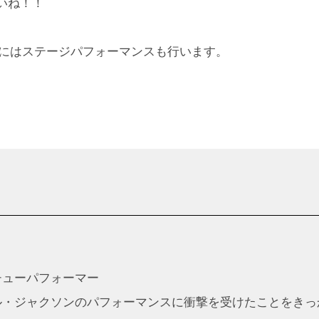
いね！！
5分にはステージパフォーマンスも行います。
チューパフォーマー
ル・ジャクソンのパフォーマンスに衝撃を受けたことをきっ