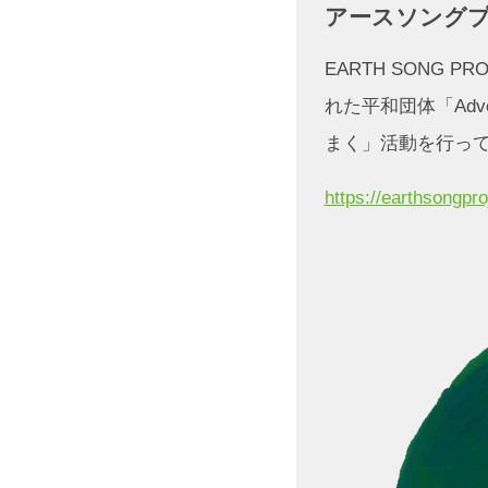
アースソング
EARTH SONG P
れた平和団体「Adve
まく」活動を行っ
https://earthsongpr