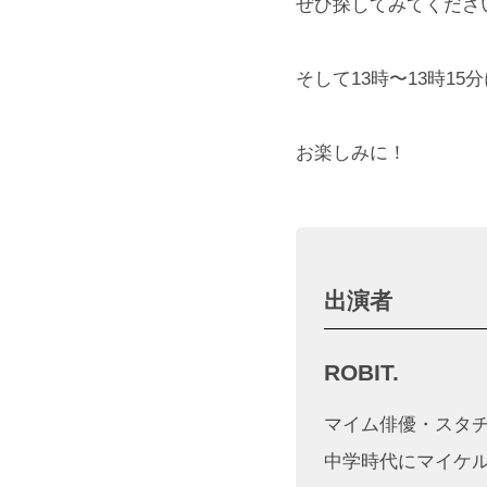
ぜひ探してみてくださ
そして13時〜13時1
お楽しみに！
出演者
ROBIT.
マイム俳優・スタ
中学時代にマイケ