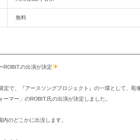
無料
ROBIT.の出演が決定
日限定で、『アースソングプロジェクト』の一環として、彫
ーマー」のROBIT.氏の出演が決定しました。
公園内のどこかに出没します。