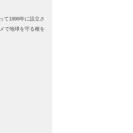
によって1999年に設立さ
エンタメで地球を守る種を