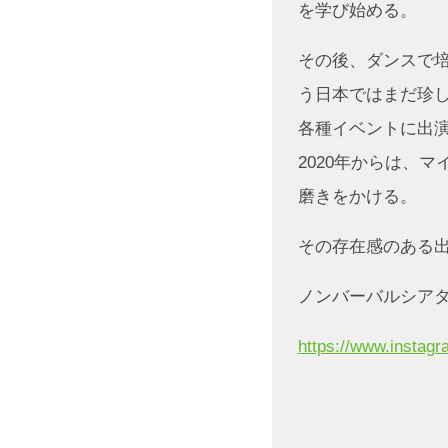
を学び始める。
その後、ダンスで
う日本ではまだ珍
各種イベントに出
2020年からは、
磨きをかける。
その存在感のある
ノンバーバルシアタ
https://www.instagr