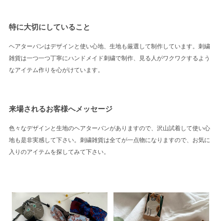
特に大切にしていること
ヘアターバンはデザインと使い心地、生地も厳選して制作しています。刺繍
雑貨は一つ一つ丁寧にハンドメイド刺繍で制作、見る人がワクワクするよう
なアイテム作りを心がけています。
来場されるお客様へメッセージ
色々なデザインと生地のヘアターバンがありますので、沢山試着して使い心
地も是非実感して下さい。刺繍雑貨は全てが一点物になりますので、お気に
入りのアイテムを探してみて下さい。