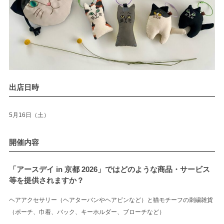
出店日時
5月16日（土）
開催内容
「アースデイ in 京都 2026」ではどのような商品・サービス
等を提供されますか？
ヘアアクセサリー（ヘアターバンやヘアピンなど）と猫モチーフの刺繍雑貨
（ポーチ、巾着、バック、キーホルダー、ブローチなど）