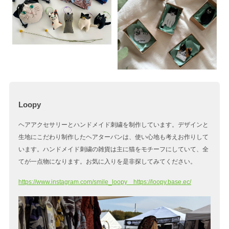
Loopy
ヘアアクセサリーとハンドメイド刺繍を制作しています。デザインと
生地にこだわり制作したヘアターバンは、使い心地も考えお作りして
います。ハンドメイド刺繍の雑貨は主に猫をモチーフにしていて、全
てが一点物になります。お気に入りを是非探してみてください。
https://www.instagram.com/smile_loopy https://loopy.base.ec/