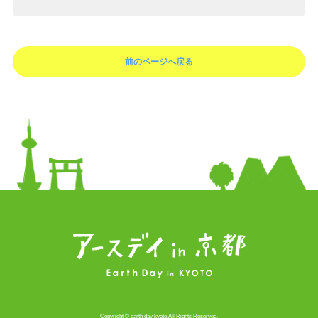
前のページへ戻る
Copyright © earth day kyoto.All Rights Reserved.