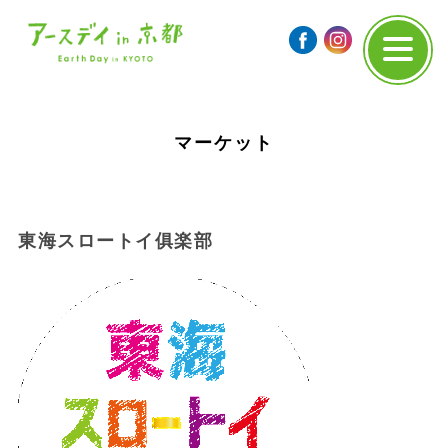
マーケット
東海スロートイ俱楽部