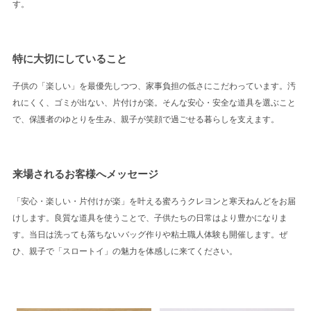
す。
特に大切にしていること
子供の「楽しい」を最優先しつつ、家事負担の低さにこだわっています。汚
れにくく、ゴミが出ない、片付けが楽。そんな安心・安全な道具を選ぶこと
で、保護者のゆとりを生み、親子が笑顔で過ごせる暮らしを支えます。
来場されるお客様へメッセージ
「安心・楽しい・片付けが楽」を叶える蜜ろうクレヨンと寒天ねんどをお届
けします。良質な道具を使うことで、子供たちの日常はより豊かになりま
す。当日は洗っても落ちないバッグ作りや粘土職人体験も開催します。ぜ
ひ、親子で「スロートイ」の魅力を体感しに来てください。