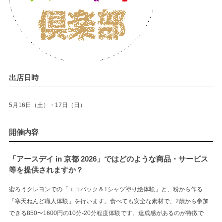
出店日時
5月16日（土）・17日（日）
開催内容
「アースデイ in 京都 2026」ではどのような商品・サービス
等を提供されますか？
蜜ろうクレヨンでの「エコバック＆Tシャツ塗り絵体験」と、粉から作る
「寒天ねんど職人体験」を行います。食べても安全な素材で、2歳から参加
できる850〜1600円の10分‐20分程度体験です。達成感があるのが特徴で