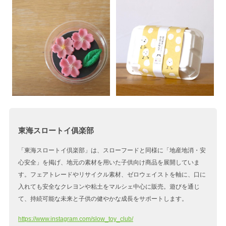
東海スロートイ俱楽部
「東海スロートイ倶楽部」は、スローフードと同様に「地産地消・安
心安全」を掲げ、地元の素材を用いた子供向け商品を展開していま
す。フェアトレードやリサイクル素材、ゼロウェイストを軸に、口に
入れても安全なクレヨンや粘土をマルシェ中心に販売。遊びを通じ
て、持続可能な未来と子供の健やかな成長をサポートします。
https://www.instagram.com/slow_toy_club/