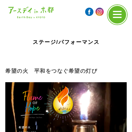
ステージ/パフォーマンス
希望の火 平和をつなぐ希望の灯び