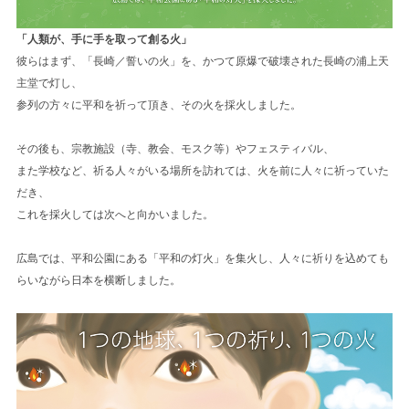
「人類が、手に手を取って創る火」
彼らはまず、「長崎／誓いの火」を、かつて原爆で破壊された長崎の浦上天
主堂で灯し、
参列の方々に平和を祈って頂き、その火を採火しました。
その後も、宗教施設（寺、教会、モスク等）やフェスティバル、
また学校など、祈る人々がいる場所を訪れては、火を前に人々に祈っていた
だき、
これを採火しては次へと向かいました。
広島では、平和公園にある「平和の灯火」を集火し、人々に祈りを込めても
らいながら日本を横断しました。