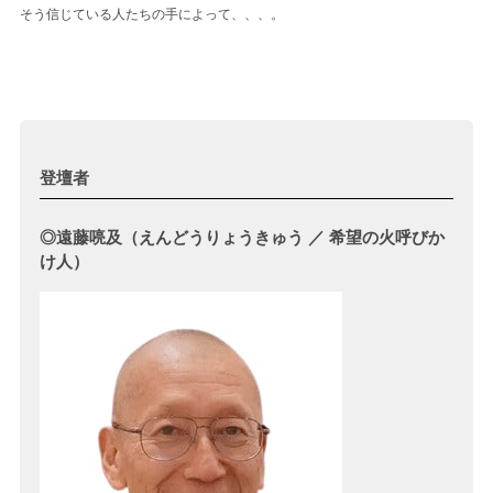
そう信じている人たちの手によって、、、。
登壇者
◎遠藤喨及（えんどうりょうきゅう ／ 希望の火呼びか
け人）