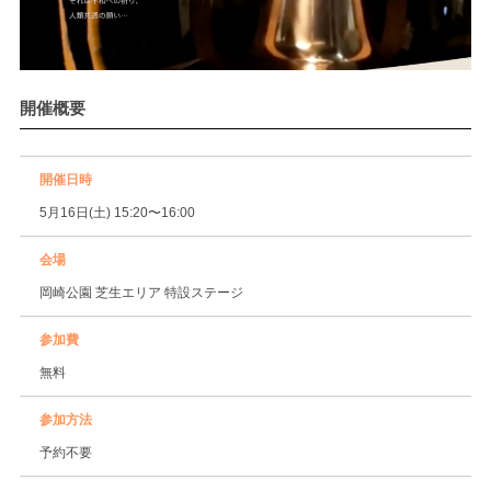
開催概要
開催日時
5月16日(土) 15:20〜16:00
会場
岡崎公園 芝生エリア 特設ステージ
参加費
無料
参加方法
予約不要