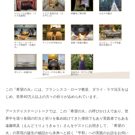
この『希望の火』には、フランシスコ・ローマ教皇、ダライ・ラマ法王をは
じめ、世界40万人以上の方々の祈りが込められています。
アースデイステージトークでは、この「希望の火」の呼びかけ人であり、世
界中を巡り各国の灯火と祈りを集め続けてきた僧侶でもあり実践者でもある
遠藤喨及（えんどうりょうきゅう）さんをゲストにお招きして、「希望の
火」の実現の誕生の秘話から未来へと続く『平和』への実践のお話をお伺い