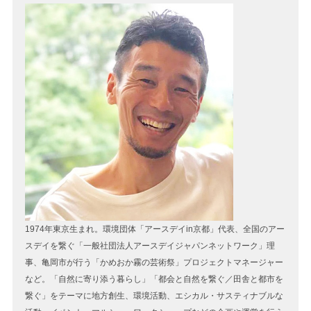
1974年東京生まれ。環境団体「アースデイin京都」代表、全国のアー
スデイを繋ぐ「一般社団法人アースデイジャパンネットワーク」理
事、亀岡市が行う「かめおか霧の芸術祭」プロジェクトマネージャー
など。「自然に寄り添う暮らし」「都会と自然を繋ぐ／田舎と都市を
繋ぐ」をテーマに地方創生、環境活動、エシカル・サスティナブルな