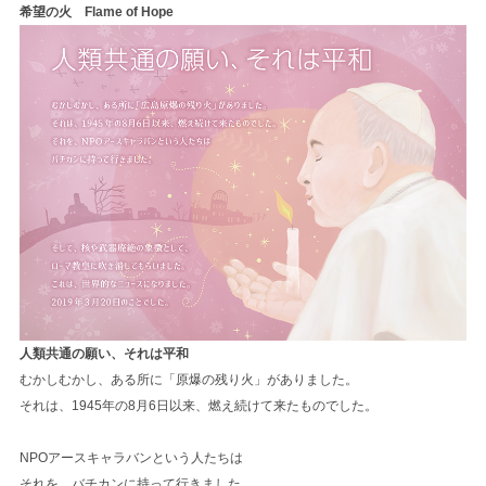
希望の火 Flame of Hope
人類共通の願い、それは平和
むかしむかし、ある所に「原爆の残り火」がありました。
それは、1945年の8月6日以来、燃え続けて来たものでした。
NPOアースキャラバンという人たちは
それを、バチカンに持って行きました。