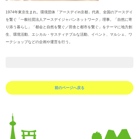
1974年東京生まれ。環境団体「アースデイin京都」代表、全国のアースデイ
を繋ぐ「一般社団法人アースデイジャパンネットワーク」理事。「自然に寄
り添う暮らし」「都会と自然を繋ぐ／田舎と都市を繋ぐ」をテーマに地方創
生、環境活動、エシカル・サスティナブルな活動、イベント、マルシェ、ワ
ークショップなどの企画や運営を行う。
前のページへ戻る