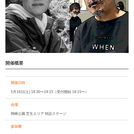
開催概要
開催日時
5月16日(土) 18:30〜19:15（受付開始 18:15〜）
会場
岡崎公園 芝生エリア 特設ステージ
参加費