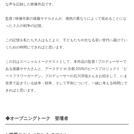
な声を記録した映像作品です。
監督 / 映像作家の後藤サヤカさんが、偶然の重なりによって収めることにな
った２人の戦争の記憶。
この記憶を私たち大人はもとより、子どもたちや次なる若い世代へ届けてい
くための時間にできればと思います。
この日はスペシャルトークゲストとして、本作品の監督 / プロデューサーで
ある後藤サヤカさんと、アースデイ in 京都 2026のピースプロジェクト「ピ
ースフラワーガーデン」プロデューサーの石川淳哉さんをお招きして、いま
世界で起きている紛争・戦争、そして平和について、一緒に考える時間にで
きればと思います。
◆オープニングトーク 登壇者