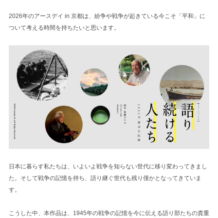
2026年のアースデイ in 京都は、紛争や戦争が起きている今こそ「平和」に
ついて考える時間を持ちたいと思います。
日本に暮らす私たちは、いよいよ戦争を知らない世代に移り変わってきまし
た。そして戦争の記憶を持ち、語り継ぐ世代も残り僅かとなってきていま
す。
こうした中、本作品は、1945年の戦争の記憶を今に伝える語り部たちの貴重