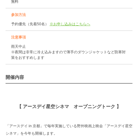
無料
参加方法
予約優先（先着50名）
※お申し込みはこちらへ
注意事項
雨天中止
※夜間は非常に冷え込みますので薄手のダウンジャケットなど防寒対
策をおすすめします
開催内容
【 アースデイ星空シネマ オープニングトーク 】
「アースデイ in 京都」で毎年実施している野外映画上映会「アースデイ星空
シネマ」を今年も開催します。