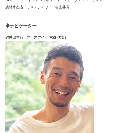
農林水産省｜サステナアワード審査委員
◆ナビゲーター
◎持田博行（アースデイ in 京都 代表）