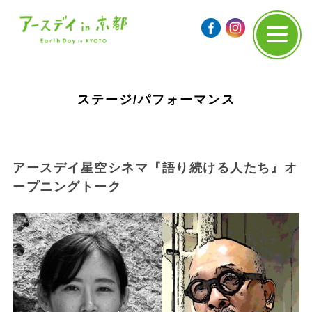
ステージ/パフォーマンス
アースデイ星空シネマ『語り続ける人たち』オ
ープニングトーク