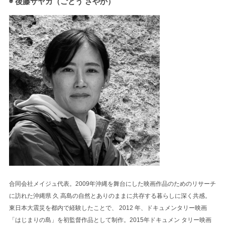
◉ 後藤サヤカ（ごとう さやか）
合同会社メイジュ代表。2009年沖縄を舞台にした映画作品のためのリサーチ
に訪れた沖縄県 久 高島の自然とありのままに共存する暮らしに深く共感。
東日本大震災を都内で経験したことで、 2012 年、ドキュメンタリー映画
「はじまりの島」を初監督作品として制作。2015年ドキュメン タリー映画