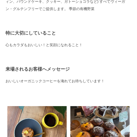
ィン、パウンドケーキ、クッキー、ガトーショコラなど) すべてヴィーガ
ン・グルテンフリーでご提供します。 季節の有機野菜
特に大切にしていること
心もカラダもおいしい！と笑顔になれること！
来場されるお客様へメッセージ
おいしいオーガニックコーヒーを淹れてお待ちしています！