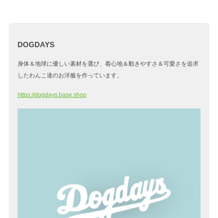
DOGDAYS
身体＆地球に優しい素材を選び、着心地＆動きやすさ＆可愛さを追求
したわんこ達のお洋服を作っています。
https://dogdays.base.shop