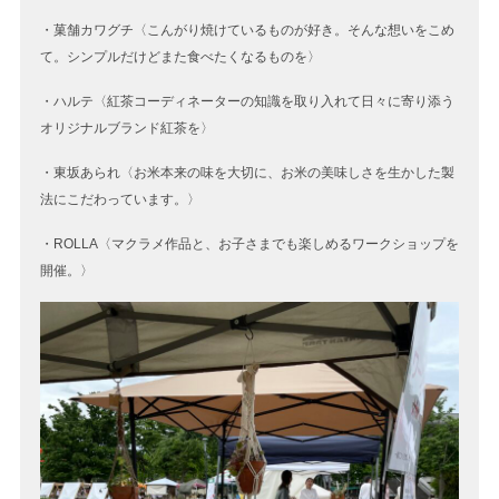
・菓舗カワグチ〈こんがり焼けているものが好き。そんな想いをこめ
て。シンプルだけどまた食べたくなるものを〉
・ハルテ〈紅茶コーディネーターの知識を取り入れて日々に寄り添う
オリジナルブランド紅茶を〉
・東坂あられ〈お米本来の味を大切に、お米の美味しさを生かした製
法にこだわっています。〉
・ROLLA〈マクラメ作品と、お子さまでも楽しめるワークショップを
開催。〉