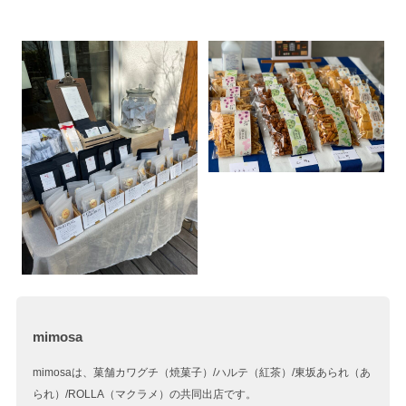
mimosa
mimosaは、菓舗カワグチ（焼菓子）/ハルテ（紅茶）/東坂あられ（あ
られ）/ROLLA（マクラメ）の共同出店です。