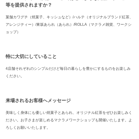
等を提供されますか？
菓舗カワグチ（焼菓子、キッシュなど）/ハルテ（オリジナルブランド紅茶、
アレンジティー）/東坂あられ（あられ）/ROLLA（マクラメ雑貨、ワークシ
ョップ）
特に大切にしていること
4店舗それぞれのシンプルだけど毎日の暮らしを豊かにするものをお楽しみ
ください。
来場されるお客様へメッセージ
美味しく身体にも優しい焼菓子とあられ、オリジナル紅茶をぜひお楽しみく
ださい。お子さまが楽しめるマクラメワークショップも開催いたします。よ
ろしくお願いいたします。