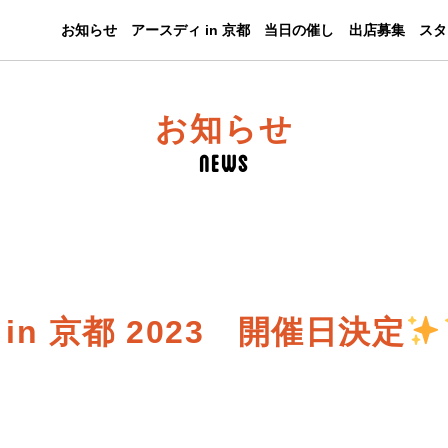
お知らせ
アースディ in 京都
当日の催し
出店募集
スタ
News
in 京都 2023 開催日決定