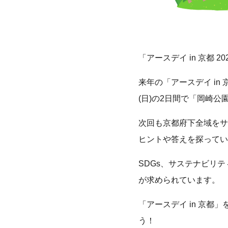
「アースデイ in 京都 
来年の「アースデイ in
(日)の2日間で「岡崎
次回も京都府下全域をサ
ヒントや答えを探ってい
SDGs、サステナビリ
が求められています。
「アースデイ in 京
う！