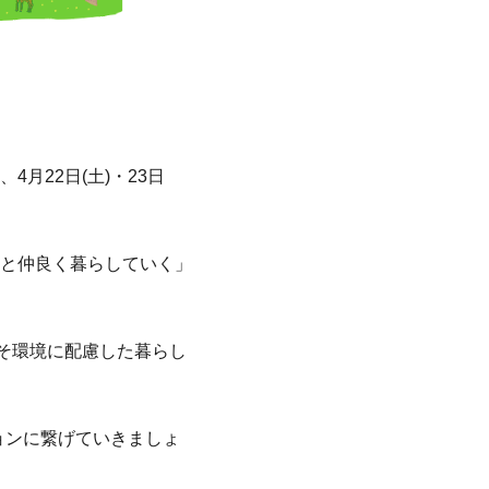
月22日(土)・23日
と仲良く暮らしていく」
そ環境に配慮した暮らし
ョンに繋げていきましょ