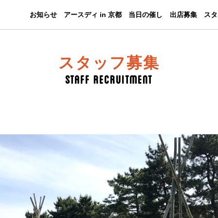
お知らせ
アースディ in 京都
当日の催し
出店募集
スタ
Staff recruitment