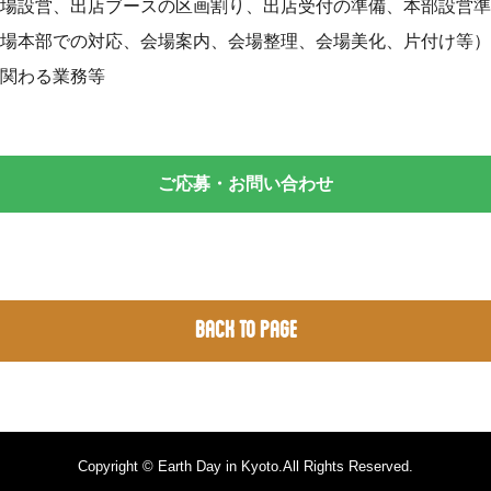
場設営、出店ブースの区画割り、出店受付の準備、本部設営準
場本部での対応、会場案内、会場整理、会場美化、片付け等）
関わる業務等
ご応募・お問い合わせ
Back to Page
Copyright © Earth Day in Kyoto.All Rights Reserved.