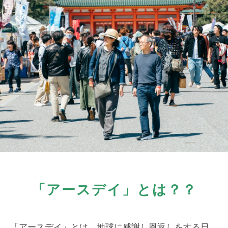
「アースデイ」とは？？
「アースデイ」とは、地球に感謝し恩返しをする日。