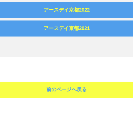
アースデイ京都2022
アースデイ京都2021
前のページへ戻る