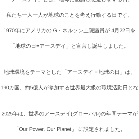
私たち一人一人が地球のことを考え行動する日です。
1970年にアメリカの G・ネルソン上院議員が 4月22日を
「地球の日=アースデイ」と宣言し誕生しました。
地球環境をテーマとした「アースデイ＝地球の日」は、
190カ国、約5億人が参加する世界最大級の環境活動日と
2025年は、世界のアースデイ(グローバル)の年間テーマが
「Our Power, Our Planet」 に設定されました。